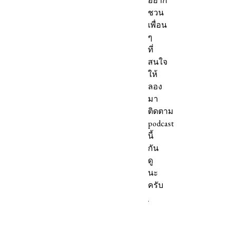
อยาก
ชวน
เพื่อน
ๆ
ที่
สนใจ
ให้
ลอง
มา
ติดตาม
podcast
นี้
กัน
ดู
นะ
ครับ
.