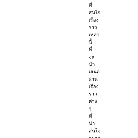
ที่
สนใจ
เรื่อง
ราว
เหล่า
นี้
ที่
จะ
นำ
เสนอ
ผ่าน
เรื่อง
ราว
ต่าง
ๆ
ที่
น่า
สนใจ