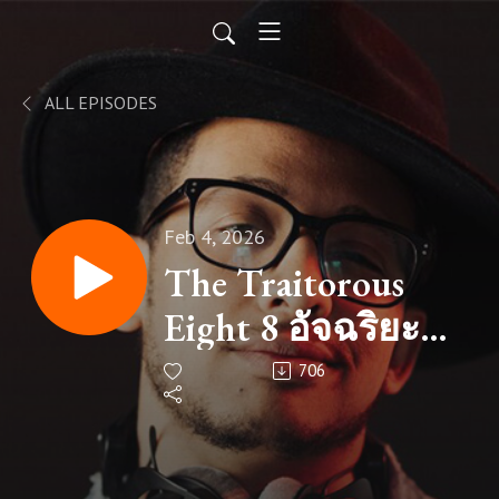
ALL EPISODES
Feb 4, 2026
The Traitorous
Eight 8 อัจฉริยะผู้
หักหลังเจ้านาย
706
เพื่อสร้างโลกใบ
ใหม่ | Geek Story