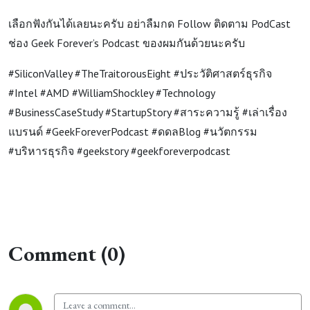
เลือกฟังกันได้เลยนะครับ อย่าลืมกด Follow ติดตาม PodCast
ช่อง Geek Forever’s Podcast ของผมกันด้วยนะครับ
#SiliconValley #TheTraitorousEight #ประวัติศาสตร์ธุรกิจ
#Intel #AMD #WilliamShockley #Technology
#BusinessCaseStudy #StartupStory #สาระความรู้ #เล่าเรื่อง
แบรนด์ #GeekForeverPodcast #ดดลBlog #นวัตกรรม
#บริหารธุรกิจ #geekstory #geekforeverpodcast
Comment (0)