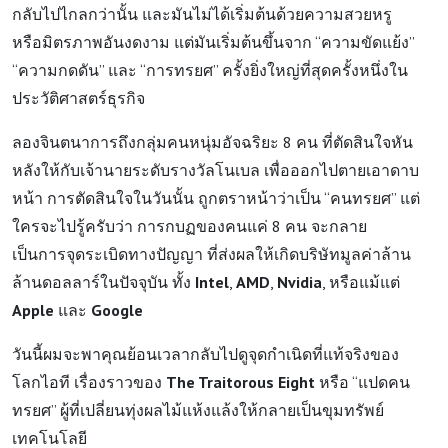
กลับไปไกลกว่านั้น และมันไม่ได้เริ่มต้นด้วยความสวยหรู
หรือมิตรภาพอันงดงาม แต่มันเริ่มต้นขึ้นจาก “ความขัดแย้ง”
“ความกดดัน” และ “การทรยศ” ครั้งยิ่งใหญ่ที่สุดครั้งหนึ่งใน
ประวัติศาสตร์ธุรกิจ
ลองจินตนาการถึงกลุ่มคนหนุ่มอัจฉริยะ 8 คน ที่ตัดสินใจหัน
หลังให้กับเจ้านายระดับรางวัลโนเบล เพื่อออกไปตายเอาดาบ
หน้า การตัดสินใจในวันนั้น ถูกตราหน้าว่าเป็น “คนทรยศ” แต่
ใครจะไปรู้ครับว่า การกบฏของคนแค่ 8 คน จะกลาย
เป็นการจุดระเบิดทางปัญญา ที่ส่งผลให้เกิดบริษัทมูลค่าล้าน
ล้านดอลลาร์ในปัจจุบัน ทั้ง
Intel
,
AMD
,
Nvidia
, หรือแม้แต่
Apple
และ
Google
วันนี้ผมจะพาคุณย้อนเวลากลับไปดูจุดกำเนิดที่แท้จริงของ
โลกไอที เรื่องราวของ
The Traitorous Eight
หรือ “แปดคน
ทรยศ” ผู้ที่เปลี่ยนทุ่งผลไม้แห้งแล้งให้กลายเป็นขุมทรัพย์
เทคโนโลยี