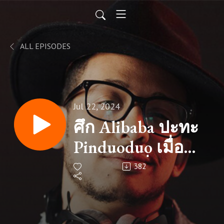
ALL EPISODES
Jul 22, 2024
ศึก Alibaba ปะทะ
Pinduoduo เมื่อ
ยักษ์ใหญ่สั่นคลอน
382
และดาวรุ่งกำลัง
เปล่งประกาย |