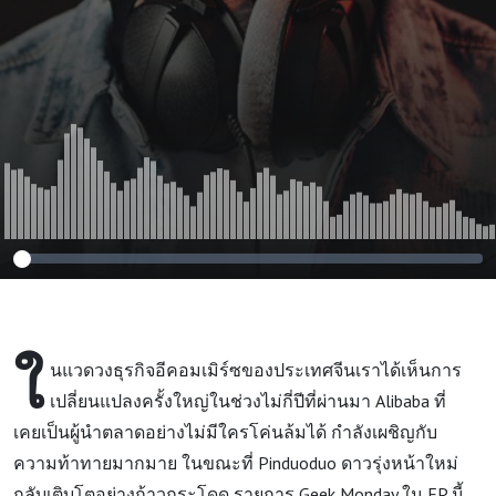
Geek Monday
EP236
ใ
นแวดวงธุรกิจอีคอมเมิร์ซของประเทศจีนเราได้เห็นการ
เปลี่ยนแปลงครั้งใหญ่ในช่วงไม่กี่ปีที่ผ่านมา Alibaba ที่
เคยเป็นผู้นำตลาดอย่างไม่มีใครโค่นล้มได้ กำลังเผชิญกับ
ความท้าทายมากมาย ในขณะที่ Pinduoduo ดาวรุ่งหน้าใหม่
กลับเติบโตอย่างก้าวกระโดด รายการ Geek Monday ใน EP นี้